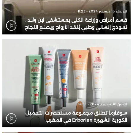
الأربعاء 18 ديسمبر 2024 - 11:23
قسم أمراض وزراعة الكلى بمستشفى ابن رشد..
نموذج إنساني وطبي يُنقذ الأرواح ويصنع النجاح
الإثنين 30 سبتمبر 2024 - 14:33
سوفارما تطلق مجموعة مستحضرات التجميل
الكورية الشهيرة Erborian في المغرب