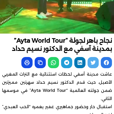
نجاح باهر لجولة “Ayta World Tour”
بمدينة آسفي مع الدكتور نسيم حداد
عاشت مدينة آسفي لحظات استثنائية مع التراث المغربي
الأصيل، حيث قدم الدكتور نسيم حداد سهرتين مميزتين
ضمن جولته العالمية “Ayta World Tour” في موسمها
الثاني.
استقبال حار وحضور جماهيري غفير يغمره “الحب العبدي”