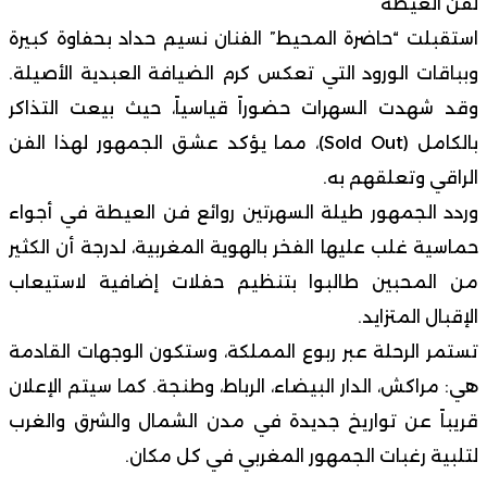
لفن العيطة
استقبلت “حاضرة المحيط” الفنان نسيم حداد بحفاوة كبيرة
وبباقات الورود التي تعكس كرم الضيافة العبدية الأصيلة.
وقد شهدت السهرات حضوراً قياسياً، حيث بيعت التذاكر
بالكامل (Sold Out)، مما يؤكد عشق الجمهور لهذا الفن
الراقي وتعلقهم به.
وردد الجمهور طيلة السهرتين روائع فن العيطة في أجواء
حماسية غلب عليها الفخر بالهوية المغربية، لدرجة أن الكثير
من المحبين طالبوا بتنظيم حفلات إضافية لاستيعاب
الإقبال المتزايد.
تستمر الرحلة عبر ربوع المملكة، وستكون الوجهات القادمة
هي: مراكش، الدار البيضاء، الرباط، وطنجة. كما سيتم الإعلان
قريباً عن تواريخ جديدة في مدن الشمال والشرق والغرب
لتلبية رغبات الجمهور المغربي في كل مكان.