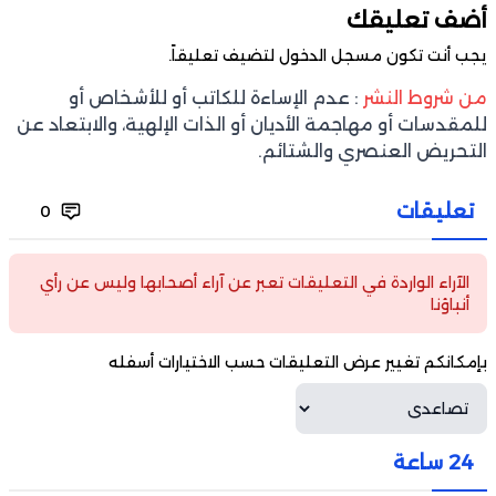
أضف تعليقك
يجب أنت تكون
مسجل الدخول
لتضيف تعليقاً.
من شروط النشر
: عدم الإساءة للكاتب أو للأشخاص أو
للمقدسات أو مهاجمة الأديان أو الذات الإلهية، والابتعاد عن
التحريض العنصري والشتائم.
تعليقات
0
الآراء الواردة في التعليقات تعبر عن آراء أصحابها وليس عن رأي
أنباؤنا
بإمكانكم تغيير عرض التعليقات حسب الاختيارات أسفله
24 ساعة