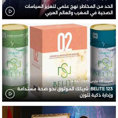
الحد من المخاطر: نهج علمي لتعزيز السياسات
الصحية في المغرب والعالم العربي
السبت 29 مارس 2025 - 14:04
BELITE 123: شريكك الموثوق نحو صحة مستدامة
وإدارة ذكية للوزن