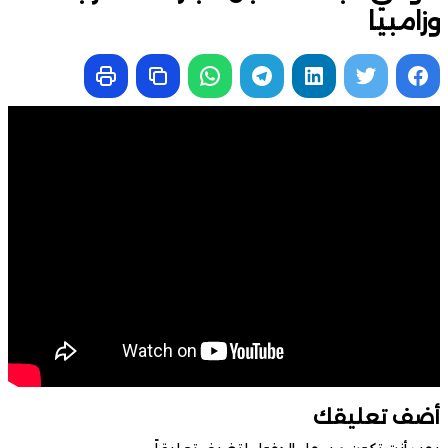
وزامبيا
أضف تعليقك