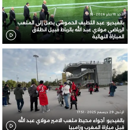
الأحد 18 يناير 2026 - 17:31
بالفيديو: عبد اللطيف الحموشي يصل إلى الملعب
الرياضي مولاي عبد الله بالرباط قبيل انطلاق
المباراة النهائية
الإثنين 29 ديسمبر 2025 - 17:51
بالفيديو: أجواء محيط ملعب الامير مولاي عبد الله
قبل مباراة المغرب وزامبيا