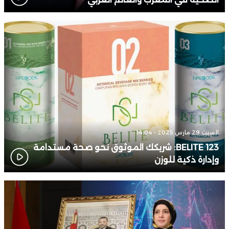
السبت 29 مارس 2025 - 14:04
BELITE 123: شريكك الموثوق نحو صحة مستدامة
وإدارة ذكية للوزن