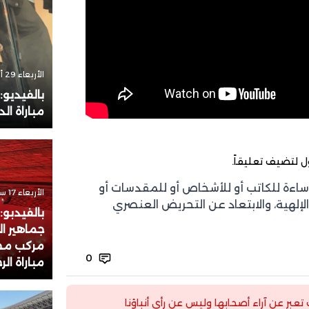
الأربعاء 29 أكتوبر 2025 - 18:51
بالفيديو
مباراة الد
ل
لتضيف تعليقاً.
إساءة للكاتب أو للأشخاص أو للمقدسات أو
الأربعاء 17 سبتمبر 2025 - 21:44
الإلهية، والابتعاد عن التحريض العنصري
بالفيدبو:
جماهير ا
مركب مح
0
مباراة ال
ت تعبر عن آراء أصحابها وليس عن رأي أنباؤنا