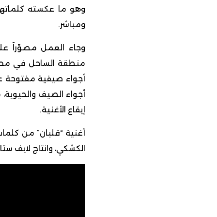
وهو ما عكسته كلماتها
ومباشر.
وجاء العمل مصوّراً ع
منطقة الساحل في مصر 
أجواء صيفية مفتوحة ع
أجواء الصيف والحيوية، 
إيقاع الأغنية.
أغنية “قلبان” من كلما
الكشكي، وانتاج لايف ستاي