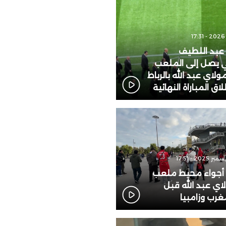
 عبد اللطيف
 يصل إلى الملعب
ولاي عبد الله بالرباط
اق المباراة النهائية
: أجواء محيط ملعب
لاي عبد الله قبل
مغرب وزامبيا