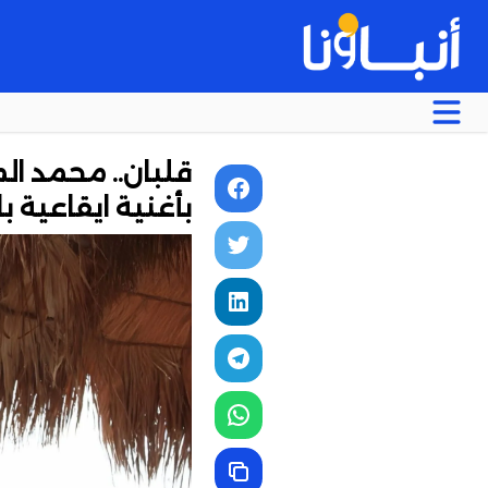
قلبان.. محمد ا
بأغنية ايقاعية ب