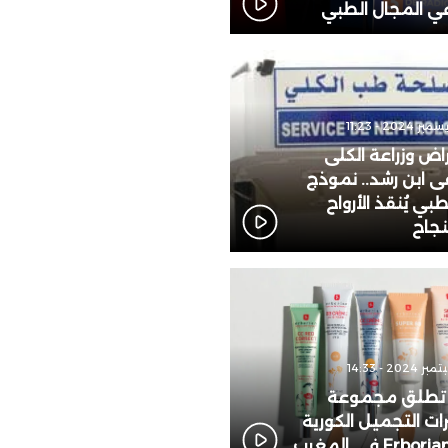
 في المجال الطبي
ض وزراعة الكلى
ابن رشد.. نموذج
بي يُنقذ الأرواح
نجاح
 تطلق مجموعة
 التجميل الكورية