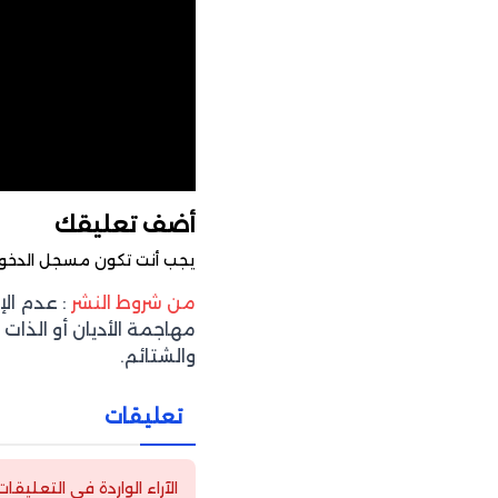
أضف تعليقك
يجب أنت تكون
مسجل الدخو
من شروط النشر
: عدم ال
مهاجمة الأديان أو الذات 
والشتائم.
تعليقات
الآراء الواردة في التعليقا