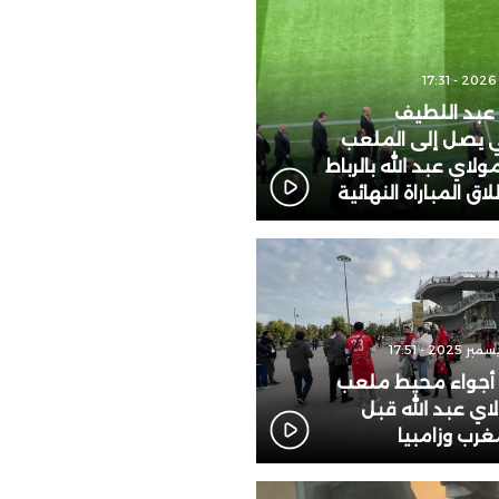
 عبد اللطيف
 يصل إلى الملعب
ولاي عبد الله بالرباط
اق المباراة النهائية
: أجواء محيط ملعب
لاي عبد الله قبل
مغرب وزامبيا