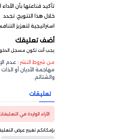
خلال هذا التتويج، تجدد
استراتيجية لتعزيز التن
أضف تعليقك
يجب أنت تكون
مسجل الدخو
من شروط النشر
: عدم ال
مهاجمة الأديان أو الذات 
والشتائم.
تعليقات
الآراء الواردة في التعليقا
بإمكانكم تغيير عرض التعليق