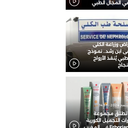
 في المجال الطبي
ض وزراعة الكلى
ابن رشد.. نموذج
بي يُنقذ الأرواح
نجاح
 تطلق مجموعة
 التجميل الكورية