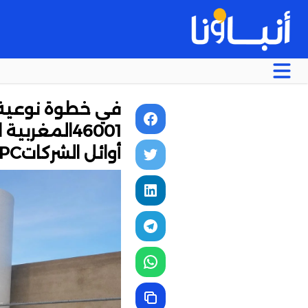
46001المغر
أوائل الشركاتGPC