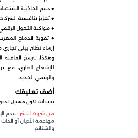
● دعم الجاذبية الاقتصاد
● تعزيز تنافسية الشركات
● مواكبة التحول الرقمي ل
● تقوية اندماج المغرب
إرساء نظام بيئي تجاري 
وهكذا، تترسخ القافلة ال
للإشعاع القاري، مع ت
والرقمي الجديد.
أضف تعليقك
يجب أنت تكون
مسجل الدخو
من شروط النشر
: عدم ال
مهاجمة الأديان أو الذات 
والشتائم.