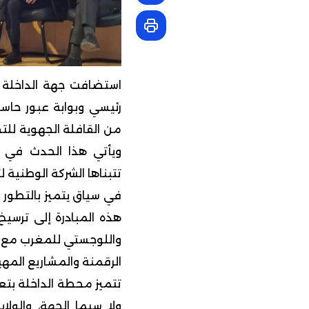
استضافت جهة الداخلة –
رئيسي وبوابة عبور حاسم
ويأتي هذا الحدث في إط
تتبناها الشركة الوطنية لت
في سياق يتميز بالتطور ا
هذه المبادرة إلى ترسيخ
واللوجستي للمغرب مع الق
الرقمنة والمشاريع المه
تتميز محطة الداخلة بتعز
ولا سيما الجهة، والولاي