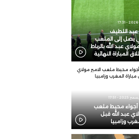
لإنفانتينو
 عبد اللطيف
 يصل إلى الملعب
ولاي عبد الله بالرباط
اق المباراة النهائية
: أجواء محيط ملعب
لاي عبد الله قبل
مغرب وزامبيا