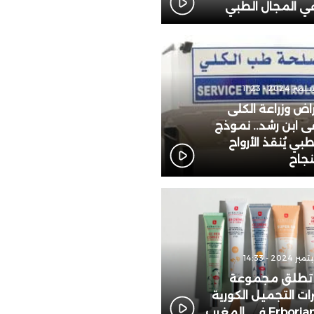
 في المجال الطبي
ض وزراعة الكلى
ابن رشد.. نموذج
بي يُنقذ الأرواح
نجاح
 تطلق مجموعة
 التجميل الكورية