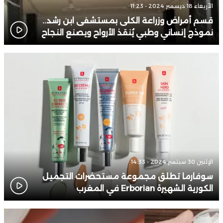
الأربعاء 18 ديسمبر 2024 - 11:23
قسم أمراض وزراعة الكلى بمستشفى ابن رشد..
نموذج إنساني وطبي يُنقذ الأرواح ويصنع النجاح
الإثنين 30 سبتمبر 2024 - 14:33
سوفارما تطلق مجموعة مستحضرات التجميل
الكورية الشهيرة Erborian في المغرب