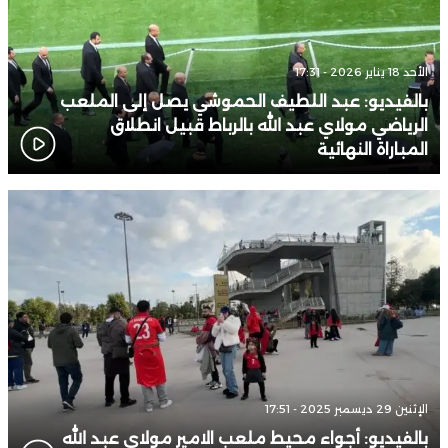
الأحد 18 يناير 2026 - 17:31
بالفيديو: عبد اللطيف الحموشي يصل إلى الملعب
الرياضي مولاي عبد الله بالرباط قبيل انطلاق
المباراة النهائية
الإثنين 29 ديسمبر 2025 - 17:51
بالفيديو: أجواء محيط ملعب الامير مولاي عبد الله