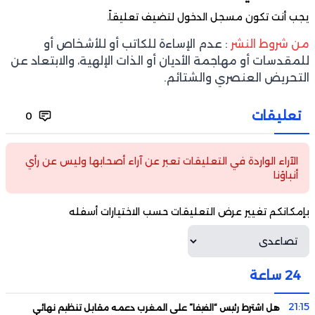
يجب أنت تكون
مسجل الدخول
لتضيف تعليقاً.
من شروط النشر
: عدم الإساءة للكاتب أو للأشخاص أو
للمقدسات أو مهاجمة الأديان أو الذات الإلهية، والابتعاد عن
التحريض العنصري والشتائم.
تعليقات
0
الآراء الواردة في التعليقات تعبر عن آراء أصحابها وليس عن رأي
أنباؤنا
بإمكانكم تغيير عرض التعليقات حسب الاختيارات أسفله
24 ساعة
21:15
هل اشترط رئيس “الفيفا” على المغرب دعمه مقابل تنظيم نهائي