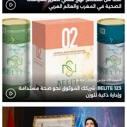
الصحية في المغرب والعالم العربي
السبت 29 مارس 2025 - 14:04
BELITE 123: شريكك الموثوق نحو صحة مستدامة
وإدارة ذكية للوزن