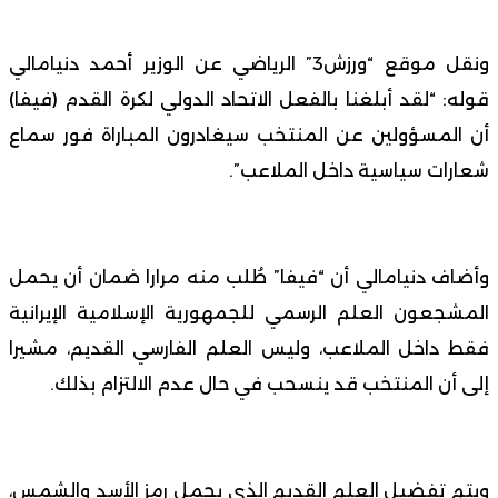
ونقل موقع “ورزش3” الرياضي عن الوزير أحمد دنيامالي
قوله: “لقد أبلغنا بالفعل الاتحاد الدولي لكرة القدم (فيفا)
أن المسؤولين عن المنتخب سيغادرون المباراة فور سماع
شعارات سياسية داخل الملاعب”.
وأضاف دنيامالي أن “فيفا” طُلب منه مرارا ضمان أن يحمل
المشجعون العلم الرسمي للجمهورية الإسلامية الإيرانية
فقط داخل الملاعب، وليس العلم الفارسي القديم، مشيرا
إلى أن المنتخب قد ينسحب في حال عدم الالتزام بذلك.
ويتم تفضيل العلم القديم الذي يحمل رمز الأسد والشمس،