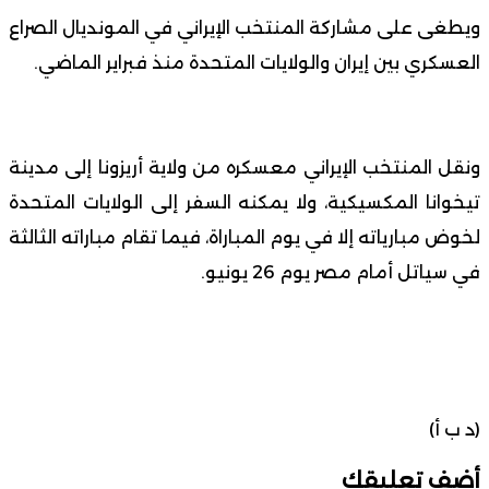
ويطغى على مشاركة المنتخب الإيراني في المونديال الصراع
العسكري بين إيران والولايات المتحدة منذ فبراير الماضي.
ونقل المنتخب الإيراني معسكره من ولاية أريزونا إلى مدينة
تيخوانا المكسيكية، ولا يمكنه السفر إلى الولايات المتحدة
لخوض مبارياته إلا في يوم المباراة، فيما تقام مباراته الثالثة
في سياتل أمام مصر يوم 26 يونيو.
(د ب أ)
أضف تعليقك