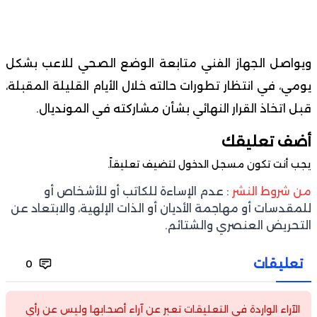
ويواصل الجهاز الفني متابعة الوضع الصحي للاعب بشكل
يومي، في انتظار تطورات حالته خلال الأيام القليلة المقبلة،
قبل اتخاذ القرار النهائي بشأن مشاركته في المونديال.
أضف تعليقك
يجب أنت تكون
مسجل الدخول
لتضيف تعليقاً.
من شروط النشر
: عدم الإساءة للكاتب أو للأشخاص أو
للمقدسات أو مهاجمة الأديان أو الذات الإلهية، والابتعاد عن
التحريض العنصري والشتائم.
تعليقات
0
الآراء الواردة في التعليقات تعبر عن آراء أصحابها وليس عن رأي