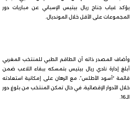
يؤكد غياب جناح ريال بيتيس الإسباني عن مباريات دور
المجموعات على الأقل خلال المونديال.
وأضاف المصدر ذاته أن الطاقم الطبي للمنتخب المغربي
أبلغ إدارة نادي ريال بيتيس بتمسكه ببقاء اللاعب ضمن
قائمة “أسود الأطلس”، مع الرهان على إمكانية استعادته
خلال الأدوار الإقصائية، في حال تمكن المنتخب من بلوغ دور
الـ16.