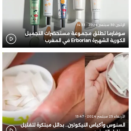
الإثنين 30 سبتمبر 2024 - 14:33
سوفارما تطلق مجموعة مستحضرات التجميل
الكورية الشهيرة Erborian في المغرب
الأربعاء 25 سبتمبر 2024 - 13:47
السنوس وأكياس النيكوتين.. بدائل مبتكرة لتقليل