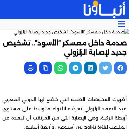
صدمة داخل معسكر “الأسود”.. تشخيص
جديد لإصابة الزلزولي
أظهرت الفحوصات الطبية التي خضع لها الدولي المغربي
عبد الصمد الزلزولي تعرضه لالتواء متوسط على مستوى
أربطة الركبة، وهي الإصابة التي من المرتقب أن تبعده عن
الملاعب لفترة تتراوح بين أسبوعين وأربعة أسابيع.