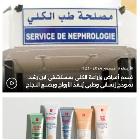
الأربعاء 18 ديسمبر 2024 - 11:23
قسم أمراض وزراعة الكلى بمستشفى ابن رشد..
نموذج إنساني وطبي يُنقذ الأرواح ويصنع النجاح