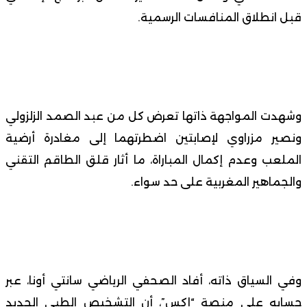
قبل انطلاق المنافسات الرسمية.
وشهدت المواجهة ذاتها تعرض كل من عبد الصمد الزلزولي
ونصير مزراوي لإصابتين اضطرتهما إلى مغادرة أرضية
الملعب وعدم إكمال المباراة، ما أثار قلق الطاقم التقني
والجماهير المغربية على حد سواء.
وفي السياق ذاته، أفاد الصحفي الرياضي سانتي أونا، عبر
حسابه على منصة “إكس”، أن التشخيص الطبي الجديد