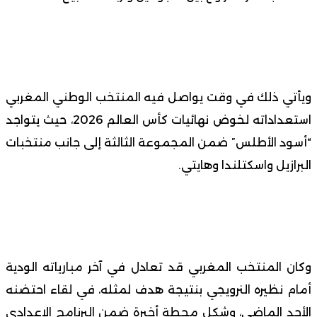
ويأتي ذلك في وقت يواصل فيه المنتخب الوطني المغربي
استعداداته لخوض نهائيات كأس العالم 2026، حيث يتواجد
“أسود الأطلس” ضمن المجموعة الثالثة إلى جانب منتخبات
البرازيل واسكتلندا وهايتي.
وكان المنتخب المغربي قد تعادل في آخر مبارياته الودية
أمام نظيره النرويجي بنتيجة هدف لمثله، في لقاء احتضنه
الأحد الماضي، وشكل محطة أخيرة ضمن البرنامج الإعدادي