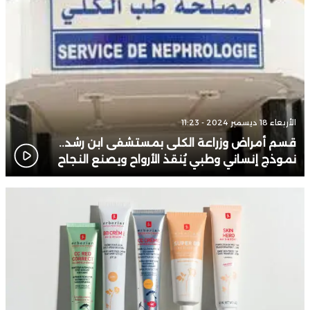
الأربعاء 18 ديسمبر 2024 - 11:23
قسم أمراض وزراعة الكلى بمستشفى ابن رشد..
نموذج إنساني وطبي يُنقذ الأرواح ويصنع النجاح