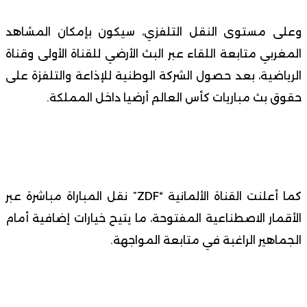
وعلى مستوى النقل التلفزي، سيكون بإمكان المشاهد
المغربي متابعة اللقاء عبر البث الأرضي للقناة الأولى وقناة
الرياضية، بعد حصول الشركة الوطنية للإذاعة والتلفزة على
حقوق بث مباريات كأس العالم أرضيا داخل المملكة.
كما أعلنت القناة الألمانية “ZDF” نقل المباراة مباشرة عبر
الأقمار الاصطناعية المفتوحة، ما يتيح خيارات إضافية أمام
الجماهير الراغبة في متابعة المواجهة.