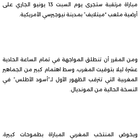
مباراة مرتقبة ستجرى يوم السبت 13 يونيو الجاري على
أرضية ملعب “ميتلايف” بمدينة نيوجيرسي الأمريكية.
ومن المقرر أن تنطلق المواجهة في تمام الساعة الحادية
عشرة ليلا بتوقيت المغرب، وسط اهتمام كبير من الجماهير
المغربية التي تترقب الظهور الأول لـ”أسود الأطلس” في
النسخة الحالية من المونديال.
ويخوض المنتخب المغربي المباراة بطموحات كبيرة،