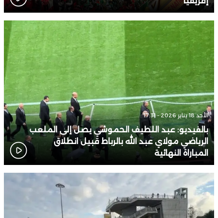
إفريقيا
الأحد 18 يناير 2026 - 17:31
بالفيديو: عبد اللطيف الحموشي يصل إلى الملعب
الرياضي مولاي عبد الله بالرباط قبيل انطلاق
المباراة النهائية