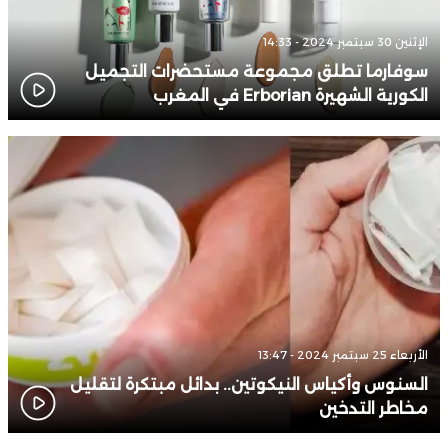
الإثنين 30 سبتمبر 2024 - 14:33
سوفارما تطلق مجموعة مستحضرات التجميل
الكورية الشهيرة Erborian في المغرب
الأربعاء 25 سبتمبر 2024 - 13:47
السنوس وأكياس النيكوتين.. بدائل مبتكرة لتقليل
مخاطر التدخين