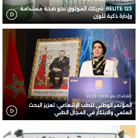
BELITE 123: شريكك الموثوق نحو صحة مستدامة
وإدارة ذكية للوزن
الثلاثاء 21 يناير 2025 - 22:21
المؤتمر الوطني للطب الإشعاعي: تعزيز البحث
العلمي والابتكار في المجال الطبي