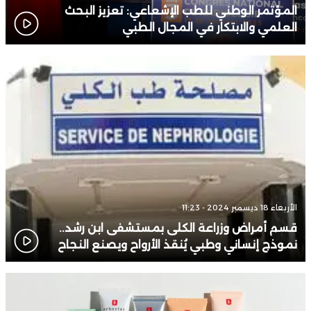
المؤتمر الوطني للطب الإشعاعي: تعزيز البحث
العلمي والابتكار في المجال الطبي
الأربعاء 18 ديسمبر 2024 - 11:23
قسم أمراض وزراعة الكلى بمستشفى ابن رشد..
نموذج إنساني وطبي يُنقذ الأرواح ويصنع النجاح