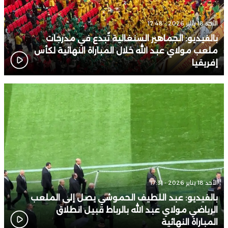
الأحد 18 يناير 2026 - 17:48
بالفيديو: الجماهير السنغالية تُبدع في مدرجات
ملعب مولاي عبد الله خلال المباراة النهائية لكأس
إفريقيا
الأحد 18 يناير 2026 - 17:31
بالفيديو: عبد اللطيف الحموشي يصل إلى الملعب
الرياضي مولاي عبد الله بالرباط قبيل انطلاق
المباراة النهائية