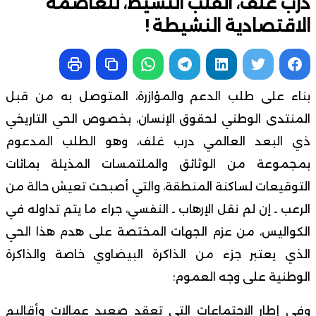
درب غلف، القلب النشيط، للعاصمة
الاقتصادية النشيطة !
بناء على طلب الدعم والمؤازرة، المتوصل به من قبل
المنتدى الوطني لحقوق الإنسان، بخصوص الحي التاريخي
ذي البعد العالمي درب غلف، وهو الطلب المدعوم
بمجموعة من الوثائق والملتمسات المذيلة بمائات
التوقيعات لساكنة المنطقة، والتي أصبحت تعيش حالة من
الرعب ـ إن لم نقل الإرهاب ـ النفسي، جراء ما يتم تداوله في
الكواليس، من عزم الجهات المختصة على هدم هذا الحي
الذي يعتبر جزء من الذاكرة البيضاوي خاصة والذاكرة
الوطنية على وجه العموم؛
وفي إطار الاجتماعات التي تعقد صعيد عمالات وأقاليم