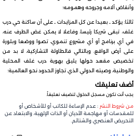
وأنقاض ألامه وجروحه وهمومه؛
ثالثا: يؤكد ـ بعيدا عن كل المزايدات ـ على أن ساكنة حي درب
غلف، تبقى شريكا رئيسا، وفاعلا لا يمكن غض الطرف عنه،
في أي برنامج أو أي مشروع تنموي، تصوا ووضعا وبلورة
على أرض الواقع، وبالتالي فالطاولة التشاركية، لا بد من
تخصيص مقعد حولها يليق بهوية درب غلف المحلية
والوطنية، وصيته الدولي الذي تجاوز الحدود نحو العالمية؛
أضف تعليقك
يجب أنت تكون
مسجل الدخول
لتضيف تعليقاً.
من شروط النشر
: عدم الإساءة للكاتب أو للأشخاص أو
للمقدسات أو مهاجمة الأديان أو الذات الإلهية، والابتعاد عن
التحريض العنصري والشتائم.