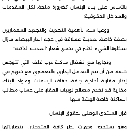
بالأساس على بناء الإنسان كضرورة ملحة، لكل المقدمات
والمداخل الحقوقية؛
ووعيا منه، بأهمية التحديث والتجديد المعماريين
بصفة خاصة، لمدينة عملاقة في حجم الدار البيضاء، مازال
ينتظرها الشيء الكثير كي تحقق شعار “المدينة الذكية”؛
وتجاوبا مع انشغال ساكنة درب غلف، التي تتوجس
خيفة، من أن يتم التعامل الإداري والتعميري مع حيهم في
إطار مقاربة أحادية جافة، جفاف الإسمنت ومواد البناء،
مقاربة قد تخدم مصالح لوبيات العقار، على حساب مطالب
الساكنة، خاصة الهشة منها؛
فإن المنتدى الوطني لحقوق الإنسان،
وهو يستحضر وجهات نظر كافة المتدخلين، بتضارباتها