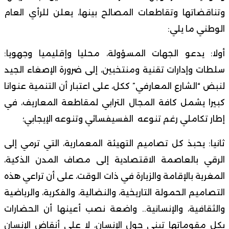
وتناقضاتها وتقاطعات المصالح بينها، يعلن للرأي العام
الوطني ما يلي:
أولا: يدعو الجهات المسؤولة، محليا وإقليميا وجهويا:
سلطات وإدارات تقنية ومنتخبين، إلى ضرورة الإصغاء الجيد
لنبض “الشارع المعارفي” ككل، على اعتبار أن التنمية عنوانا
كبيرا يشمل كافة المجال الترابي لمقاطعة المعاريف، في
إطار تكاملي رغم تنوعه الفسيفسائي وتنوعه الإيجابي؛
ثانيا: يحبذ كل تصاميم التهيئة المعمارية، التي ترمي إلى
الرقي بالعاصمة الاقتصادية إلى مصاف المدن الذكية،
المغرية بالإقامة والزيارة في ذات الوقت، على أن تراعي هذه
التصاميم الحمولة التاريخية، والنضالية، والفكرية، والرياضية
والثقافية، والإنسانية.. واضعة نصب أعينها أن الحضارات
بكل مقوماتها تبنى حول الإنسان، لا على أنقاض الإنسان