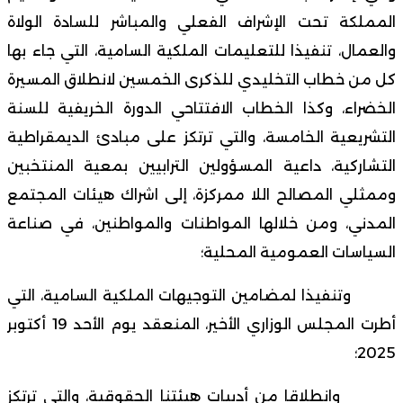
المملكة تحت الإشراف الفعلي والمباشر للسادة الولاة
والعمال، تنفيذا للتعليمات الملكية السامية، التي جاء بها
كل من خطاب التخليدي للذكرى الخمسين لانطلاق المسيرة
الخضراء، وكذا الخطاب الافتتاحي الدورة الخريفية للسنة
التشريعية الخامسة، والتي ترتكز على مبادئ الديمقراطية
التشاركية، داعية المسؤولين الترابيين بمعية المنتخبين
وممثلي المصالح اللا ممركزة، إلى اشراك هيئات المجتمع
المدني، ومن خلالها المواطنات والمواطنين، في صناعة
السياسات العمومية المحلية؛
وتنفيذا لمضامين التوجيهات الملكية السامية، التي
أطرت المجلس الوزاري الأخير، المنعقد يوم الأحد 19 أكتوبر
2025؛
وانطلاقا من أدبيات هيئتنا الحقوقية، والتي ترتكز