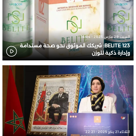
السبت 29 مارس 2025 - 14:04
BELITE 123: شريكك الموثوق نحو صحة مستدامة
وإدارة ذكية للوزن
الثلاثاء 21 يناير 2025 - 22:21