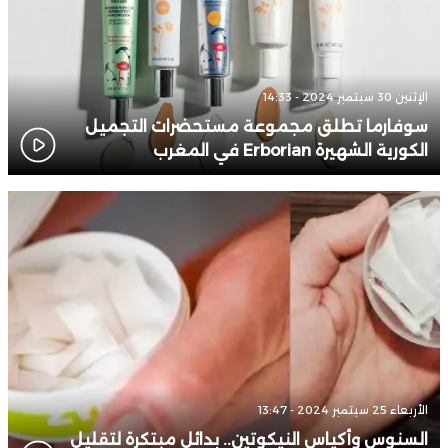
الإثنين 30 سبتمبر 2024 - 14:33
سوفارما تطلق مجموعة مستحضرات التجميل
الكورية الشهيرة Erborian في المغرب
الأربعاء 25 سبتمبر 2024 - 13:47
السنوس وأكياس النيكوتين.. بدائل مبتكرة لتقليل