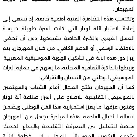
المهرجان.
وتكتسب هذه التظاهرة الفنية أهمية خاصة، إذ تسعى إلى
إعادة الاعتبار لآلة لوتار التي كانت لفترة طويلة حبيسة
العمل الفردي والخبرة الخاصة بشيوخها، دون أن تحظى
بالاحتفاء الرسمي أو الدعم الكافي. من خلال المهرجان، يتم
إبراز دور هذه الآلة في تشكيل الهوية الموسيقية المغربية،
وربطها بالذاكرة الثقافية المحلية، ما يسهم في حماية التراث
الموسيقي الوطني من النسيان والانقراض.
كما أن المهرجان يفتح المجال أمام الشباب والمهتمين
بالموسيقى التقليدية للاطلاع على أسرار صناعة آلة لوتار
وفنون عزفها، ما يعزز استمرارية هذا الفن الوطني ويضمن
انتقاله للأجيال القادمة. هذه المبادرة تجعل من المهرجان
منصة للتفاعل بين المعرفة التقليدية والإبداع الحديث،
وتدعم التكوين الموسيقي المحلي، في خطوة فنية