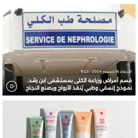
الأربعاء 18 ديسمبر 2024 - 11:23
قسم أمراض وزراعة الكلى بمستشفى ابن رشد..
نموذج إنساني وطبي يُنقذ الأرواح ويصنع النجاح