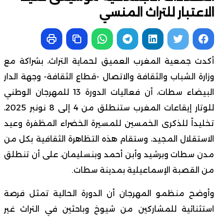
الاعتبار للتراث المنسي
أكدت جمعية المغرب العميق لحماية التراث، بشراكة مع
وزارة الشباب والثقافة والاتصال -قطاع الثقافة- وجهة الدار
البيضاء سطات، أن فعاليات الدورة 13 للمهرجان الوطني
للوتار إيقاعات المغرب ستنطلق من 4 إلى 8 نونبر 2025،
تخليداً للذكرى الخمسين للمسيرة الخضراء المظفرة وعيد
الاستقلال المجيد، وستقام هذه التظاهرة الثقافية بكل من
مدن سطات وبرشيد وأبن أحمد وبنسليمان، على أن تنطلق
من القصبة الإسماعيلية بمدينة سطات.
وأوضح منظمو المهرجان أن الدورة الحالية تمثل فرصة
استثنائية للمشاركين من شيوخ وباحثين في التراث غير