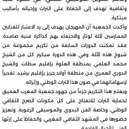
وثقافية تهدف إلى الحفاظ على التراث وإحيائه بأساليب
مبتكرة.
وأكدت الجمعية أن المهرجان يهدف إلى رد الاعتبار للفنانين
الممارسين لآلة لوتار، والاحتفاء بهم كذاكرة فنية صامدة،
فقد تمكنت الدورات السابقة من تكريم مجموعة من
شيوخ هذه الآلة، وفي هذه الدورة سيكرم كل من الشيخ
محمد العلمي بمنطقة العلوة بإقليم سطات، والشيخ
الدوري العمري من منطقة أولاد حريز بإقليم برشيد، تقديراً
لإسهاماتهما في صون هذا التراث الوطني وإثرائه.
ويعتبر هذا التكريم جزءاً من جهود جمعية المغرب العميق
لحماية التراث للانفتاح على كل مكونات الصرح الثقافي
الوطني، وخاصة الفن البدوي والموسيقى الرعوية، وتعزيز
حضورها في المشهد الثقافي المغربي، والحفاظ على إرثها
الفني للأجيال القادمة.