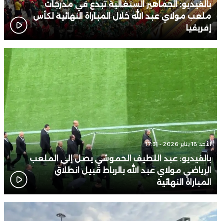
بالفيديو: الجماهير السنغالية تُبدع في مدرجات
ملعب مولاي عبد الله خلال المباراة النهائية لكأس
إفريقيا
الأحد 18 يناير 2026 - 17:31
بالفيديو: عبد اللطيف الحموشي يصل إلى الملعب
الرياضي مولاي عبد الله بالرباط قبيل انطلاق
المباراة النهائية