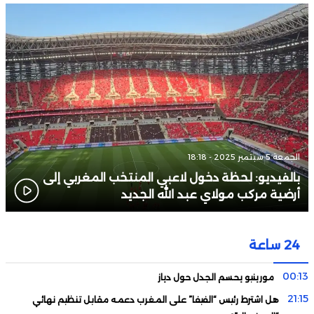
الجمعة 5 سبتمبر 2025 - 18:18
بالفيديو: لحظة دخول لاعبي المنتخب المغربي إلى
أرضية مركب مولاي عبد الله الجديد
24 ساعة
00:13
مورينيو يحسم الجدل حول دياز
21:15
هل اشترط رئيس “الفيفا” على المغرب دعمه مقابل تنظيم نهائي