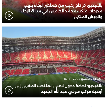
بالفيدبو: كراكاج رهيب من جماهير الرجاء يلهب
مدرجات مركب محمد الخامس في مباراة الرجاء
والجيش الملكي
الجمعة 5 سبتمبر 2025 - 18:18
بالفيديو: لحظة دخول لاعبي المنتخب المغربي إلى
أرضية مركب مولاي عبد الله الجديد