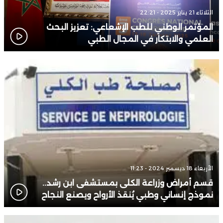
الثلاثاء 21 يناير 2025 - 22:21
المؤتمر الوطني للطب الإشعاعي: تعزيز البحث
العلمي والابتكار في المجال الطبي
الأربعاء 18 ديسمبر 2024 - 11:23
قسم أمراض وزراعة الكلى بمستشفى ابن رشد..
نموذج إنساني وطبي يُنقذ الأرواح ويصنع النجاح