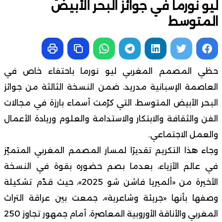
ليو نورما في جوائز البحر الأبيض
المتوسط
حظي المصمم المغربي ليو نورما باحتفاء خاص في
العاصمة الإسبانية مدريد، ضمن النسخة الثالثة من جوائز
البحر الأبيض المتوسط، التي كرّمت أسماء بارزة في مجالات
الفن والثقافة والابتكار والاستدامة والعلوم وريادة الأعمال
والعمل الاجتماعي.
وجاء هذا التكريم تقديرًا لمسار المصمم المغربي المتميّز
في عالم الأزياء، بعدما بصم حضوره بقوة في النسخة
الأخيرة من «ألميريا فاشن شو 2025»، حيث قدّم تشكيلة
وصفها بأنها «جريئة وشاعرية»، جمعت بين عراقة التراث
المغربي والأناقة الأوروبية المعاصرة، أمام جمهور تجاوز 250