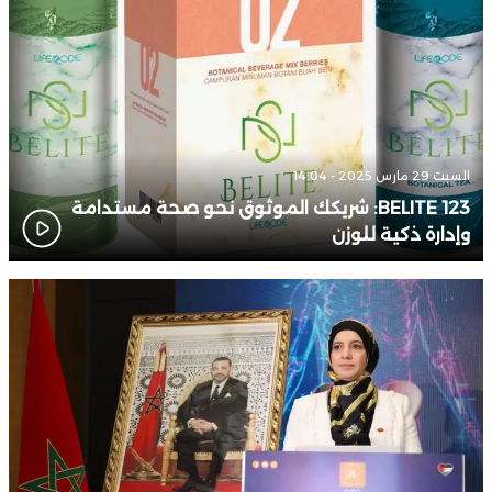
السبت 29 مارس 2025 - 14:04
BELITE 123: شريكك الموثوق نحو صحة مستدامة
وإدارة ذكية للوزن