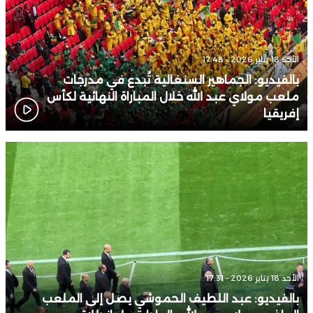
الأحد 18 يناير 2026 - 17:48
بالفيديو: الجماهير السنغالية تُبدع في مدرجات
ملعب مولاي عبد الله خلال المباراة النهائية لكأس
إفريقيا
الأحد 18 يناير 2026 - 17:31
بالفيديو: عبد اللطيف الحموشي يصل إلى الملعب